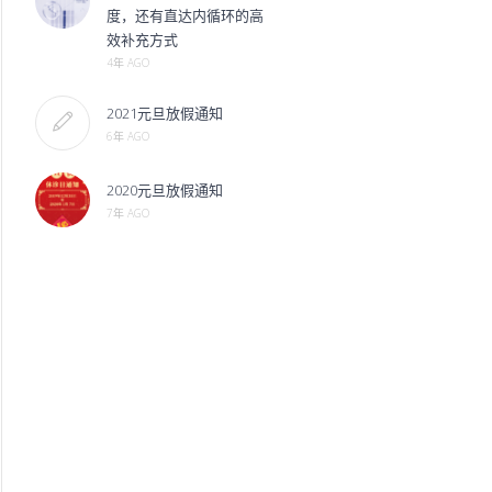
度，还有直达内循环的高
效补充方式
4年 AGO
2021元旦放假通知
6年 AGO
2020元旦放假通知
7年 AGO