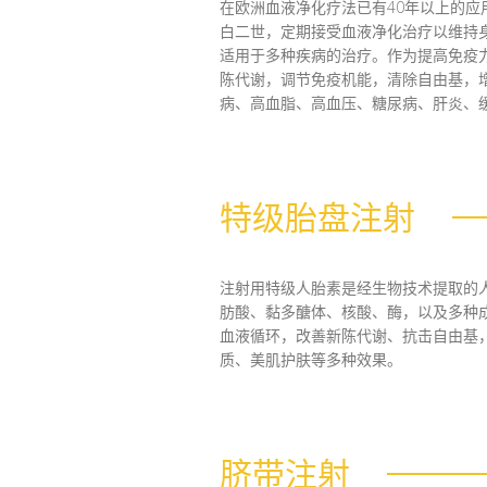
在欧洲血液净化疗法已有40年以上的
白二世，定期接受血液净化治疗以维持
适用于多种疾病的治疗。作为提高免疫
陈代谢，调节免疫机能，清除自由基，
病、高血脂、高血压、糖尿病、肝炎、
特级胎盘注射
注射用特级人胎素是经生物技术提取的人
肪酸、黏多醣体、核酸、酶，以及多种
血液循环，改善新陈代谢、抗击自由基
质、美肌护肤等多种效果。
脐带注射