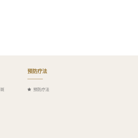
预防疗法
祛斑
预防疗法