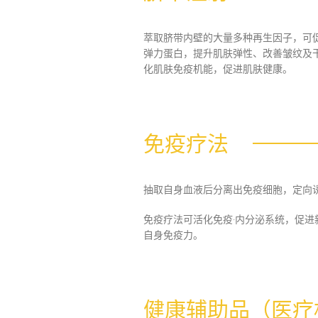
萃取脐带内壁的大量多种再生因子，可
弹力蛋白，提升肌肤弹性、改善皱纹及
化肌肤免疫机能，促进肌肤健康。
免疫疗法
抽取自身血液后分离出免疫细胞，定向
免疫疗法可活化免疫·内分泌系统，促
自身免疫力。
健康辅助品（医疗