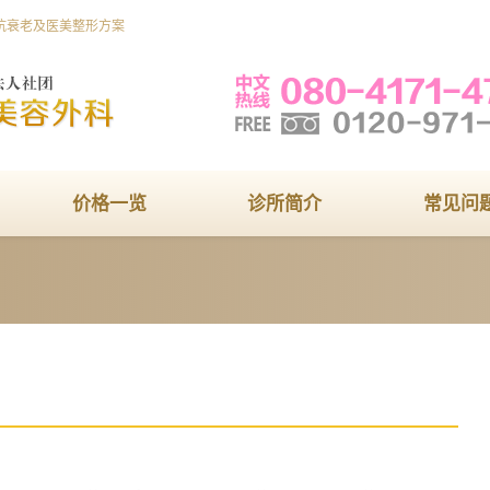
抗衰老及医美整形方案
价格一览
诊所简介
常见问