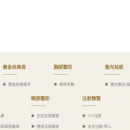
黄金丝美容
胸部整形
激光祛斑
黄金丝美容术
假体丰胸
激光美白/
眼部整形
注射微整
隆鼻
全切法双眼皮
FGF注射
鼻和其他鼻部
埋线法双眼皮
水光注射/导入