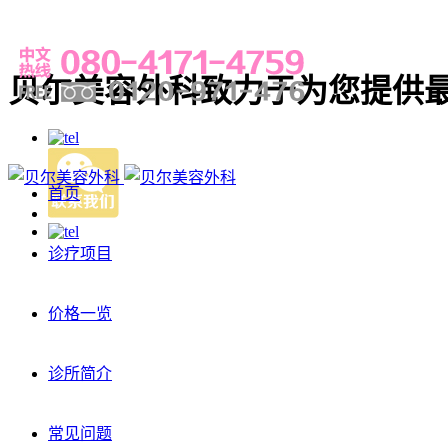
贝尔美容外科致力于为您提供
首页
诊疗项目
价格一览
诊所简介
常见问题