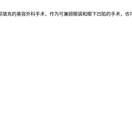
部填充的美容外科手术，作为可兼顾眼袋和眼下凹陷的手术，也