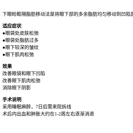
下眼睑眶隔脂肪移动法是将眼下部的多余脂肪均匀移动到凹陷
适应症状
●眼袋处皮肤松弛
●眼袋处脂肪过多
●眼下较深的皱纹
●眼下肌肉松弛
效果
改善眼袋和眼下凹陷
改善眼下肌肉松弛
消除眼下阴影
手术说明
采用睡眠麻醉，7日后需来院拆线
术后内出血和肿胀大约在1-2周左右逐渐消退