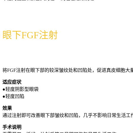
眼下FGF注射
将FGF注射在眼下部的较深皱纹处和凹陷处，促进真皮细胞大
适应症状
●轻度阴影型眼袋
●轻度凹陷
效果
通过注射即可改善眼下部皱纹和凹陷，几乎不影响日常生活工
手术说明