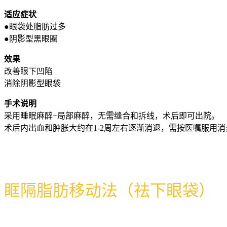
适应症状
●眼袋处脂肪过多
●阴影型黑眼圈
效果
改善眼下凹陷
消除阴影型眼袋
手术说明
采用睡眠麻醉+局部麻醉，无需缝合和拆线，术后即可出院。
术后内出血和肿胀大约在1-2周左右逐渐消退，需按医嘱服用
眶隔脂肪移动法（祛下眼袋）