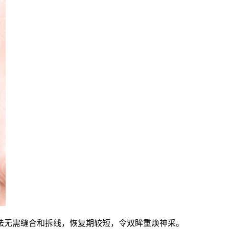
法无需缝合和拆线，恢复期较短，令双眸重焕神采。