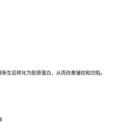
量新生后转化为胶原蛋白，从而改善皱纹和凹陷。
作