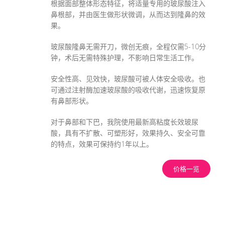
根据面部整体形态特征，将适量专用的玻尿酸注入
鼻根部，并由医生做形状微调，从而达到隆鼻的效
果。
玻尿酸隆鼻无需开刀，微创无痕，全程仅需5-10分
钟，术后无需特殊护理，不影响日常生活工作。
安全性高、见效快，玻尿酸可被人体安全吸收。也
可通过注射酶加速玻尿酸的吸收代谢，迅速恢复原
有鼻部形状。
对于鼻部和下巴，我院使用最新高粘度长效玻尿
酸，具有不扩散、可塑形好，效果持久、安全可靠
的特点，效果可保持约1年以上。
价格一览