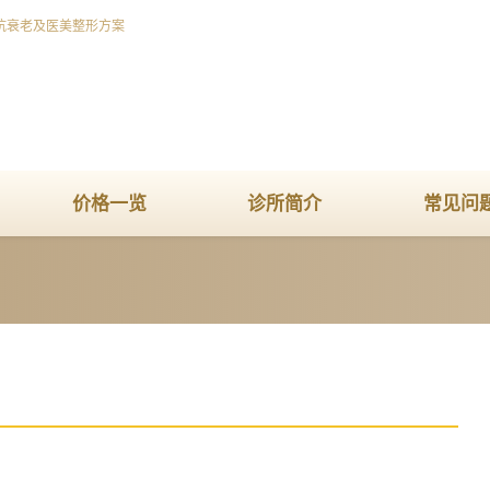
抗衰老及医美整形方案
价格一览
诊所简介
常见问