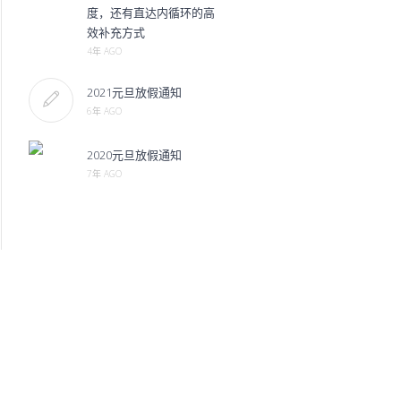
度，还有直达内循环的高
效补充方式
4年 AGO
2021元旦放假通知
6年 AGO
2020元旦放假通知
7年 AGO