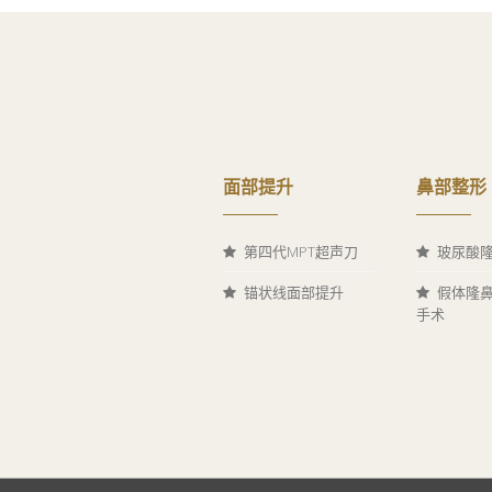
面部提升
鼻部整形
第四代MPT超声刀
玻尿酸
锚状线面部提升
假体隆
手术